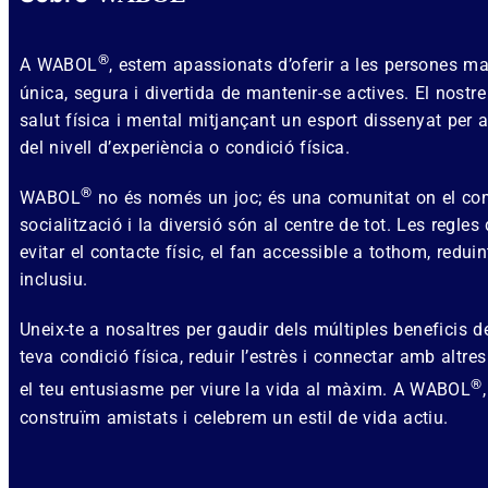
®
A WABOL
, estem apassionats d’oferir a les persones 
única, segura i divertida de mantenir-se actives. El nostr
salut física i mental mitjançant un esport dissenyat per
del nivell d’experiència o condició física.
®
WABOL
no és només un joc; és una comunitat on el co
socialització i la diversió són al centre de tot. Les regles
evitar el contacte físic, el fan accessible a tothom, reduin
inclusiu.
Uneix-te a nosaltres per gaudir dels múltiples beneficis
teva condició física, reduir l’estrès i connectar amb alt
®
el teu entusiasme per viure la vida al màxim. A WABOL
construïm amistats i celebrem un estil de vida actiu.