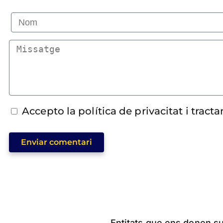
Accepto la política de privacitat i trac
Enviar comentari
Entitats que ens donen sup