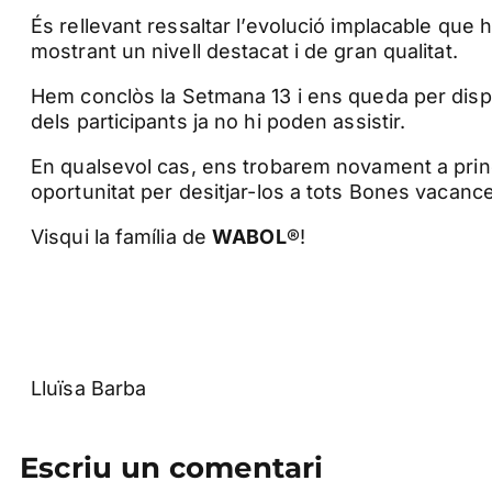
És rellevant ressaltar l’evolució implacable que
mostrant un nivell destacat i de gran qualitat.
Hem conclòs la Setmana 13 i ens queda per disput
dels participants ja no hi poden assistir.
En qualsevol cas, ens trobarem novament a prin
oportunitat per desitjar-los a tots Bones vacanc
Visqui la família de
WABOL
®!
Lluïsa Barba
Escriu un comentari