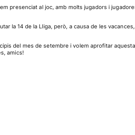
 hem presenciat al joc, amb molts jugadors i jugadore
ar la 14 de la Lliga, però, a causa de les vacances,
cipis del mes de setembre i volem aprofitar aquest
es, amics!