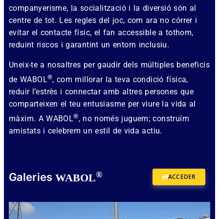
companyerisme, la socialització i la diversió són al
centre de tot. Les regles del joc, com ara no córrer i
evitar el contacte físic, el fan accessible a tothom,
reduint riscos i garantint un entorn inclusiu.
Uneix-te a nosaltres per gaudir dels múltiples beneficis
®
de WABOL
, com millorar la teva condició física,
reduir l’estrès i connectar amb altres persones que
comparteixen el teu entusiasme per viure la vida al
®
màxim. A WABOL
, no només juguem; construïm
amistats i celebrem un estil de vida actiu.
®
Galeries
WABOL
ACCEDER