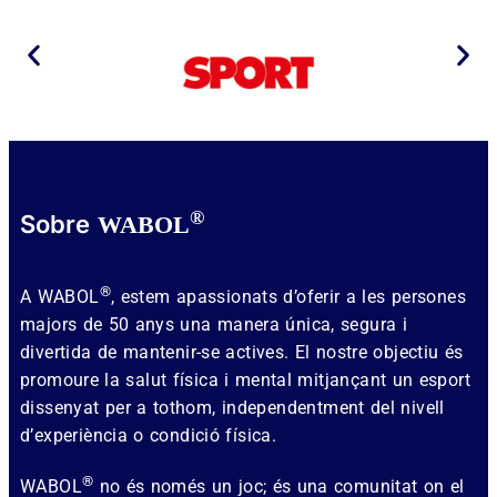
®
Sobre
WABOL
®
A WABOL
, estem apassionats d’oferir a les persones
majors de 50 anys una manera única, segura i
divertida de mantenir-se actives. El nostre objectiu és
promoure la salut física i mental mitjançant un esport
dissenyat per a tothom, independentment del nivell
d’experiència o condició física.
®
WABOL
no és només un joc; és una comunitat on el