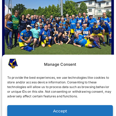
Manage Consent
To provide the best experiences, we use technologies like cookies to
store and/or access device information. Consenting to these
QUÈ ÉS WABOL
?
UNIR-SE
NOTICIES
GALERIA
®
technologies will allow us to process data such as browsing behavior
or unique IDs on this site. Not consenting or withdrawing consent, may
®
adversely affect certain features and functions.
WABOL
Accept