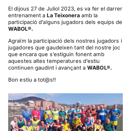
El dijous 27 de Juliol 2023, es va fer el darrer
entrenament a
La Teixonera
amb la
participació d’alguns jugadors dels equips de
WABOL®.
Agraïm la participació dels nostres jugadors i
jugadores que gaudeixen tant del nostre joc
que encara que s’estiguin fonent amb
aquestes altes temperatures d’estiu
continuen gaudint i avançant a
WABOL®.
Bon estiu a tot@s!!