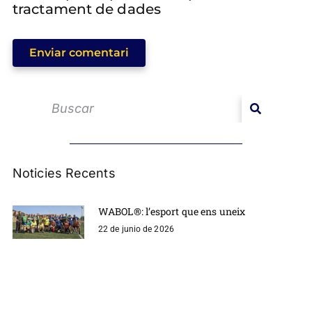
tractament de dades
Enviar comentari
Noticies Recents
WABOL®: l’esport que ens uneix
22 de junio de 2026