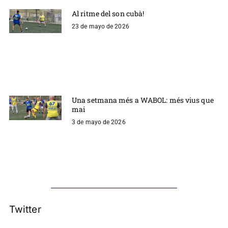
Al ritme del son cubà!
23 de mayo de 2026
Una setmana més a WABOL: més vius que
mai
3 de mayo de 2026
Twitter