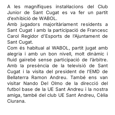
A les magnífiques instal·lacions del Club
Junior de Sant Cugat es va fer un partit
d’exhibició de WABOL.
Amb jugadors majoritàriament residents a
Sant Cugat i amb la participació de Francesc
Carol Regidor d’Esports de l’Ajuntament de
Sant Cugat.
Com és habitual al WABOL, partit jugat amb
alegria i amb un bon nivell, molt dinàmic i
fluid gairebé sense participació de l’àrbitre.
Amb la presència de la televisió de Sant
Cugat i la visita del president de l’EMD de
Bellaterra Ramon Andreu. També ens van
visitar Nando Del Olmo de la direcció del
futbol base de la UE Sant Andreu i la nostra
amiga, també del club UE Sant Andreu, Cèlia
Ciurana.