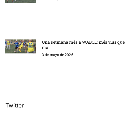
Una setmana més a WABOL: més vius que
mai
3 de mayo de 2026
Twitter