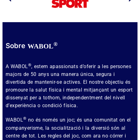
®
Sobre
WABOL
®
A WABOL
, estem apassionats d’oferir a les persones
majors de 50 anys una manera única, segura i
divertida de mantenir-se actives. El nostre objectiu és
promoure la salut física i mental mitjançant un esport
dissenyat per a tothom, independentment del nivell
d’experiència o condició física.
®
WABOL
no és només un joc; és una comunitat on el
companyerisme, la socialització i la diversió són al
centre de tot. Les regles del joc, com ara no córrer i