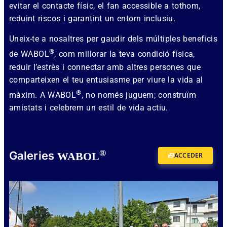
evitar el contacte físic, el fan accessible a tothom,
reduint riscos i garantint un entorn inclusiu.
Uneix-te a nosaltres per gaudir dels múltiples beneficis
®
de WABOL
, com millorar la teva condició física,
reduir l’estrès i connectar amb altres persones que
comparteixen el teu entusiasme per viure la vida al
®
màxim. A WABOL
, no només juguem; construïm
amistats i celebrem un estil de vida actiu.
®
Galeries
WABOL
ACCEDER