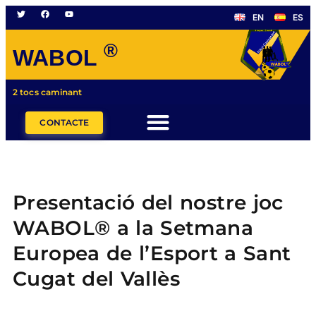
EN
ES
®
WABOL
2 tocs caminant
CONTACTE
Presentació del nostre joc
WABOL® a la Setmana
Europea de l’Esport a Sant
Cugat del Vallès