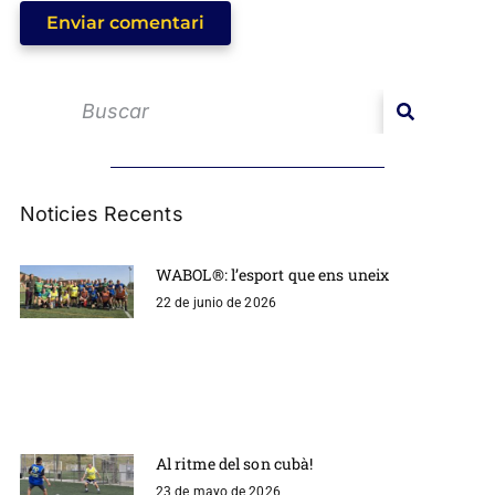
Enviar comentari
Noticies Recents
WABOL®: l’esport que ens uneix
22 de junio de 2026
Al ritme del son cubà!
23 de mayo de 2026