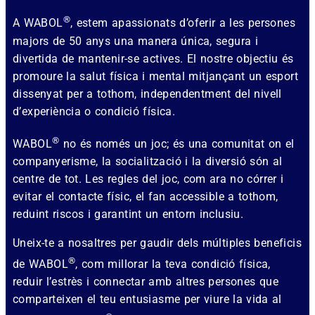
®
A WABOL
, estem apassionats d’oferir a les persones
majors de 50 anys una manera única, segura i
divertida de mantenir-se actives. El nostre objectiu és
promoure la salut física i mental mitjançant un esport
dissenyat per a tothom, independentment del nivell
d’experiència o condició física.
®
WABOL
no és només un joc; és una comunitat on el
companyerisme, la socialització i la diversió són al
centre de tot. Les regles del joc, com ara no córrer i
evitar el contacte físic, el fan accessible a tothom,
reduint riscos i garantint un entorn inclusiu.
Uneix-te a nosaltres per gaudir dels múltiples beneficis
®
de WABOL
, com millorar la teva condició física,
reduir l’estrès i connectar amb altres persones que
comparteixen el teu entusiasme per viure la vida al