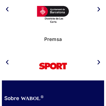
Premsa
®
Sobre
WABOL