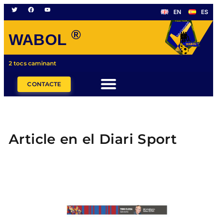
EN
ES
®
WABOL
2 tocs caminant
CONTACTE
Article en el Diari Sport