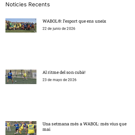
Noticies Recents
WABOL®: l’esport que ens uneix
22 de junio de 2026
Al ritme del son cubà!
23 de mayo de 2026
Una setmana més a WABOL: més vius que
mai