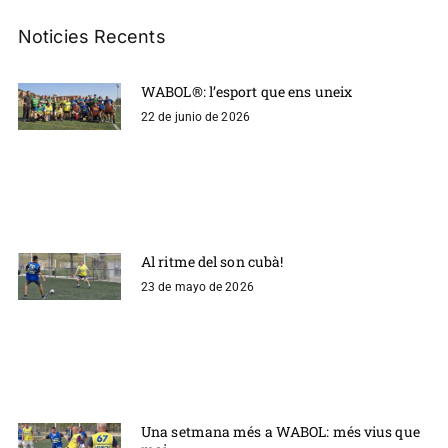
Noticies Recents
WABOL®: l’esport que ens uneix
22 de junio de 2026
Al ritme del son cubà!
23 de mayo de 2026
Una setmana més a WABOL: més vius que