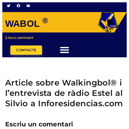
®
WABOL
2 tocs caminant
CONTACTE
Article sobre Walkingbol® i
l’entrevista de ràdio Estel al
Silvio a Inforesidencias.com
Escriu un comentari