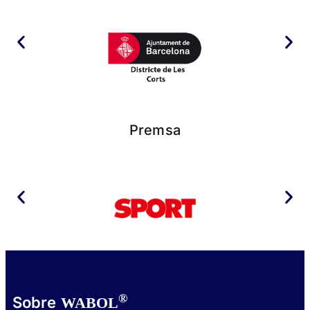
Premsa
®
Sobre
WABOL