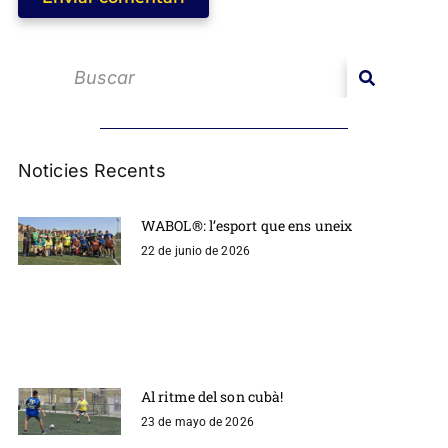
Noticies Recents
WABOL®: l’esport que ens uneix
22 de junio de 2026
Al ritme del son cubà!
23 de mayo de 2026