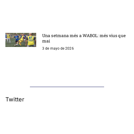
Una setmana més a WABOL: més vius que
mai
3 de mayo de 2026
Twitter