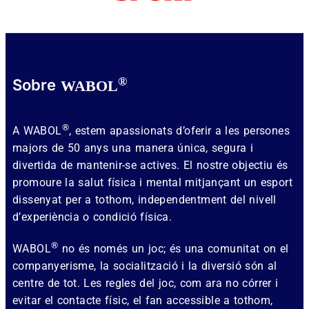
®
Sobre
WABOL
®
A WABOL
, estem apassionats d’oferir a les persones
majors de 50 anys una manera única, segura i
divertida de mantenir-se actives. El nostre objectiu és
promoure la salut física i mental mitjançant un esport
dissenyat per a tothom, independentment del nivell
d’experiència o condició física.
®
WABOL
no és només un joc; és una comunitat on el
companyerisme, la socialització i la diversió són al
centre de tot. Les regles del joc, com ara no córrer i
evitar el contacte físic, el fan accessible a tothom,