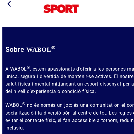
®
Sobre
WABOL
®
A WABOL
, estem apassionats d’oferir a les persones 
única, segura i divertida de mantenir-se actives. El nostr
salut física i mental mitjançant un esport dissenyat per
del nivell d’experiència o condició física.
®
WABOL
no és només un joc; és una comunitat on el co
socialització i la diversió són al centre de tot. Les regles
evitar el contacte físic, el fan accessible a tothom, reduin
inclusiu.