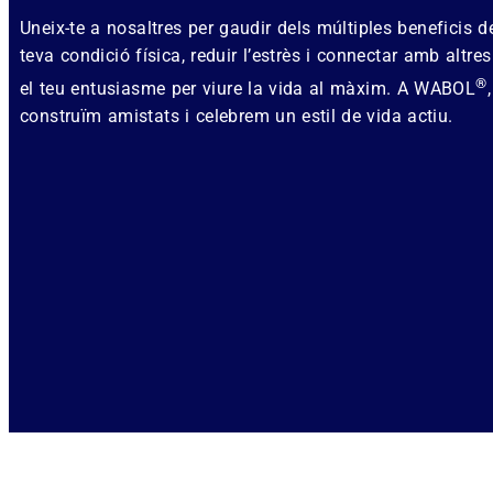
Uneix-te a nosaltres per gaudir dels múltiples beneficis
teva condició física, reduir l’estrès i connectar amb alt
®
el teu entusiasme per viure la vida al màxim. A WABOL
construïm amistats i celebrem un estil de vida actiu.