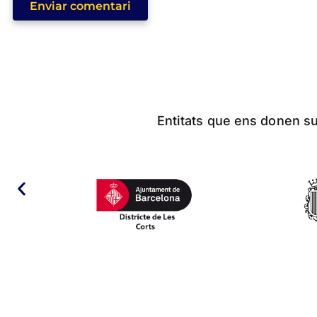
Enviar comentari
Entitats que ens donen sup