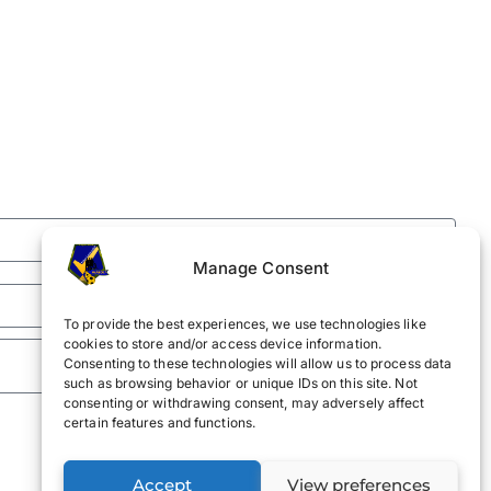
Manage Consent
To provide the best experiences, we use technologies like
cookies to store and/or access device information.
Consenting to these technologies will allow us to process data
such as browsing behavior or unique IDs on this site. Not
consenting or withdrawing consent, may adversely affect
certain features and functions.
Accept
View preferences