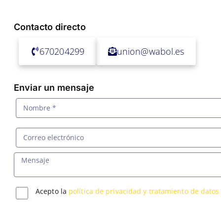
Contacto directo
670204299
union@wabol.es
Enviar un mensaje
Acepto la
política de privacidad y tratamiento de datos