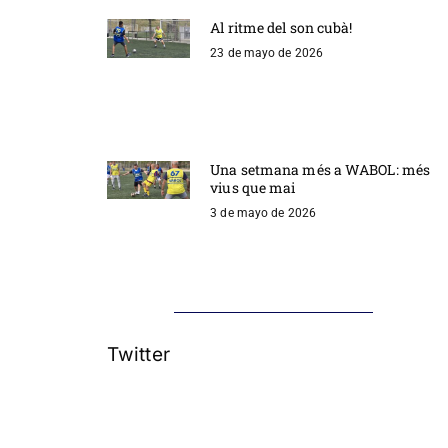
Al ritme del son cubà!
23 de mayo de 2026
Una setmana més a WABOL: més
vius que mai
3 de mayo de 2026
Twitter