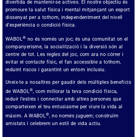
divertida de mantenir-se actives. El nostre objectiu és
promoure la salut física i mental mitjançant un esport
dissenyat per a tothom, independentment del nivell
d’experiència o condició física.
®
WABOL
no és només un joc; és una comunitat on el
companyerisme, la socialització i la diversió són al
centre de tot. Les regles del joc, com ara no córrer i
evitar el contacte físic, el fan accessible a tothom,
reduint riscos i garantint un entorn inclusiu.
Uneix-te a nosaltres per gaudir dels múltiples beneficis
®
de WABOL
, com millorar la teva condició física,
reduir l’estrès i connectar amb altres persones que
comparteixen el teu entusiasme per viure la vida al
®
màxim. A WABOL
, no només juguem; construïm
amistats i celebrem un estil de vida actiu.