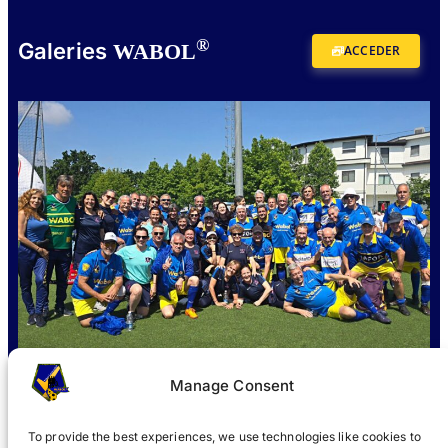
®
Galeries
WABOL
ACCEDER
Manage Consent
To provide the best experiences, we use technologies like cookies to