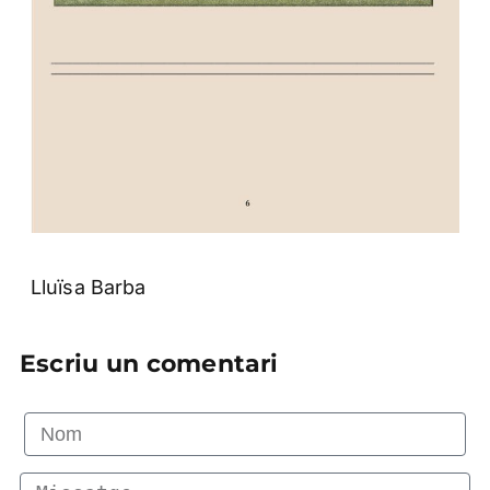
Lluïsa Barba
Escriu un comentari