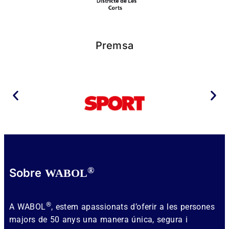
Premsa
®
Sobre
WABOL
®
A WABOL
, estem apassionats d’oferir a les persones
majors de 50 anys una manera única, segura i