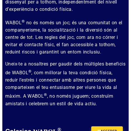
dissenyat per a tothom, independentment del nivell
d’experiència o condició física.
®
WABOL
no és només un joc; és una comunitat on el
companyerisme, la socialització i la diversió són al
centre de tot. Les regles del joc, com ara no córrer i
evitar el contacte físic, el fan accessible a tothom,
reduint riscos i garantint un entorn inclusiu.
Uneix-te a nosaltres per gaudir dels múltiples beneficis
®
de WABOL
, com millorar la teva condició física,
reduir l’estrès i connectar amb altres persones que
comparteixen el teu entusiasme per viure la vida al
®
màxim. A WABOL
, no només juguem; construïm
amistats i celebrem un estil de vida actiu.
®