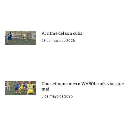
Al ritme del son cubà!
23 de mayo de 2026
Una setmana més a WABOL: més vius que
mai
3 de mayo de 2026