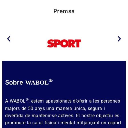
Premsa
®
Sobre
WABOL
®
A WABOL
, estem apassionats d’oferir a les persones
majors de 50 anys una manera única, segura i
divertida de mantenir-se actives. El nostre objectiu és
promoure la salut física i mental mitjançant un esport