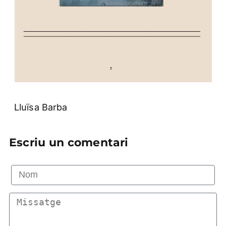
Lluïsa Barba
Escriu un comentari