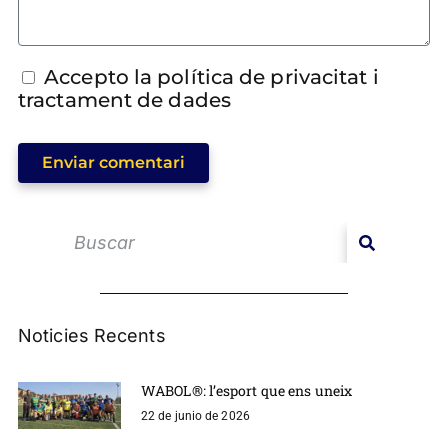
Accepto la política de privacitat i
tractament de dades
Enviar comentari
Noticies Recents
WABOL®: l’esport que ens uneix
22 de junio de 2026