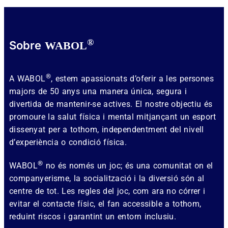
®
Sobre
WABOL
®
A WABOL
, estem apassionats d’oferir a les persones
majors de 50 anys una manera única, segura i
divertida de mantenir-se actives. El nostre objectiu és
promoure la salut física i mental mitjançant un esport
dissenyat per a tothom, independentment del nivell
d’experiència o condició física.
®
WABOL
no és només un joc; és una comunitat on el
companyerisme, la socialització i la diversió són al
centre de tot. Les regles del joc, com ara no córrer i
evitar el contacte físic, el fan accessible a tothom,
reduint riscos i garantint un entorn inclusiu.