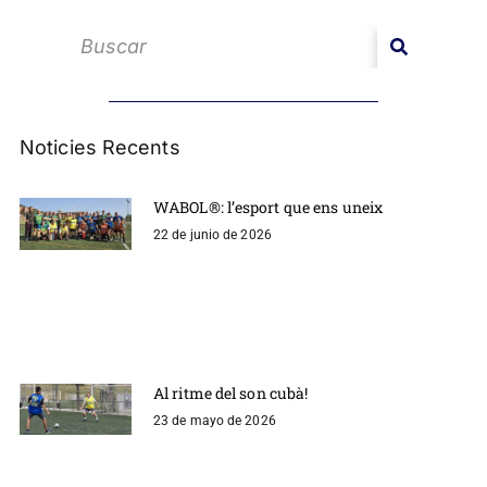
Noticies Recents
WABOL®: l’esport que ens uneix
22 de junio de 2026
Al ritme del son cubà!
23 de mayo de 2026