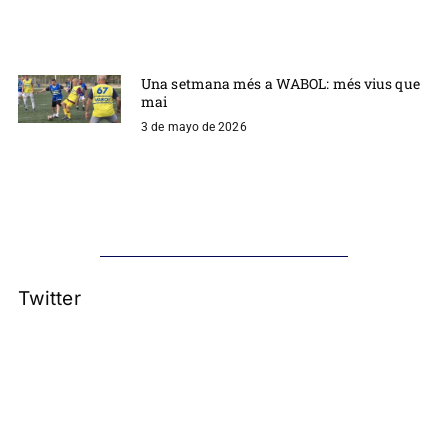
Una setmana més a WABOL: més vius que
mai
3 de mayo de 2026
Twitter