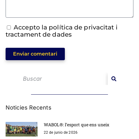
Accepto la política de privacitat i
tractament de dades
Enviar comentari
Noticies Recents
WABOL®: l’esport que ens uneix
22 de junio de 2026