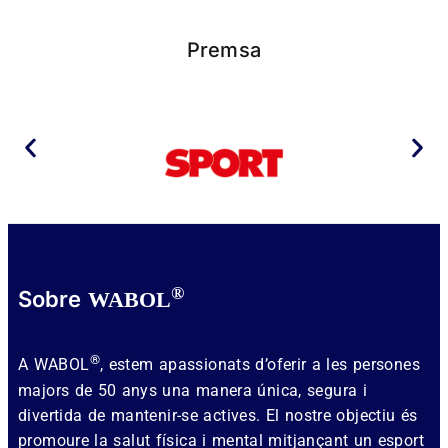
Premsa
®
Sobre
WABOL
®
A WABOL
, estem apassionats d’oferir a les persones
majors de 50 anys una manera única, segura i
divertida de mantenir-se actives. El nostre objectiu és
promoure la salut física i mental mitjançant un esport