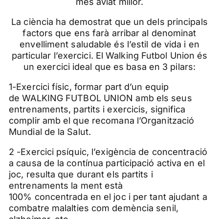
més aviat millor.
La ciència ha demostrat que un dels principals
factors que ens farà arribar al denominat
envelliment saludable és l’estil de vida i en
particular l’exercici. El
Walking
Futbol
Union
és
un exercici ideal que es basa en 3 pilars:
1-Exercici físic, formar part d’un equip
de
WALKING
FUTBOL
UNION
amb els seus
entrenaments, partits i exercicis, significa
complir amb el que recomana l’Organització
Mundial de la Salut.
2 -Exercici psíquic, l’exigència de concentració
a causa de la contínua participació activa en el
joc, resulta que durant els partits i
entrenaments la ment està
100% concentrada en el joc i per tant ajudant a
combatre malalties com demència senil,