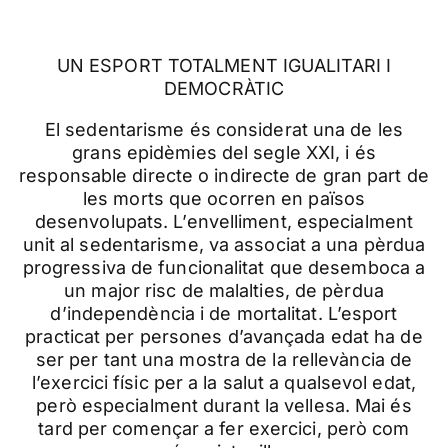
UN ESPORT TOTALMENT IGUALITARI I
DEMOCRÀTIC
El sedentarisme és considerat una de les
grans epidèmies del segle XXI, i és
responsable directe o indirecte de gran part de
les morts que ocorren en països
desenvolupats. L’envelliment, especialment
unit al sedentarisme, va associat a una pèrdua
progressiva de funcionalitat que desemboca a
un major risc de malalties, de pèrdua
d’independència i de mortalitat. L’esport
practicat per persones d’avançada edat ha de
ser per tant una mostra de la rellevància de
l’exercici físic per a la salut a qualsevol edat,
però especialment durant la vellesa. Mai és
tard per començar a fer exercici, però com