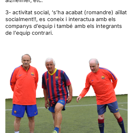
alzheimer, etc.
3- activitat social,
‘
s’ha acabat (romandre) aïllat
socialment!!, es coneix i interactua amb els
companys d’equip i també amb els integrants
de l’equip contrari.