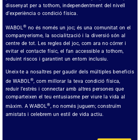
dissenyat per a tothom, independentment del nivell
d’experiència o condició física.
®
WABOL
no és només un joc; és una comunitat on el
companyerisme, la socialització i la diversió són al
centre de tot. Les regles del joc, com ara no córrer i
evitar el contacte físic, el fan accessible a tothom,
reduint riscos i garantint un entorn inclusiu.
Uneix-te a nosaltres per gaudir dels múltiples beneficis
®
de WABOL
, com millorar la teva condició física,
reduir l’estrès i connectar amb altres persones que
comparteixen el teu entusiasme per viure la vida al
®
màxim. A WABOL
, no només juguem; construïm
amistats i celebrem un estil de vida actiu.