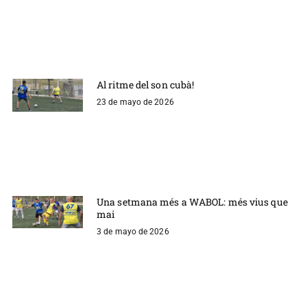
Al ritme del son cubà!
23 de mayo de 2026
Una setmana més a WABOL: més vius que
mai
3 de mayo de 2026