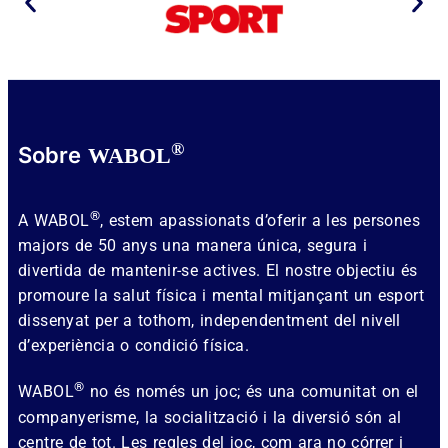
®
Sobre
WABOL
®
A WABOL
, estem apassionats d’oferir a les persones
majors de 50 anys una manera única, segura i
divertida de mantenir-se actives. El nostre objectiu és
promoure la salut física i mental mitjançant un esport
dissenyat per a tothom, independentment del nivell
d’experiència o condició física.
®
WABOL
no és només un joc; és una comunitat on el
companyerisme, la socialització i la diversió són al
centre de tot. Les regles del joc, com ara no córrer i