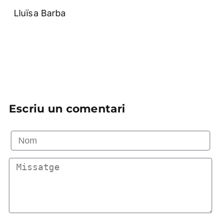
Lluïsa Barba
Escriu un comentari