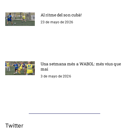
Al ritme del son cubà!
23 de mayo de 2026
Una setmana més a WABOL: més vius que
mai
3 de mayo de 2026
Twitter