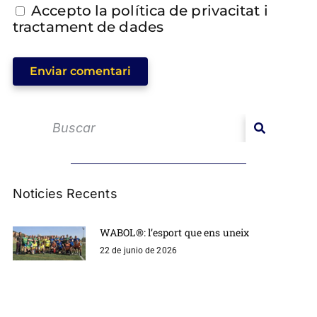
Accepto la política de privacitat i
tractament de dades
Enviar comentari
Noticies Recents
WABOL®: l’esport que ens uneix
22 de junio de 2026